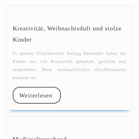
Kreativität, Weihnachtsduft und stolze
Kreativität,
Kinder
Weihnachtsduft
und
In unserer Projektwoche Anfang Dezember haben die
stolze
Kinder mit viel Kreativität gebastelt, gestaltet und
Kinder
ausprobiert. Beim weihnachtlichen Abschlussmarkt
konnten sie
Weiterlesen
Weiterlesen
Medienelternabend