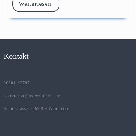
Weiterlesen
Weiterlesen
Kontakt
06201-82797
sekretariat@ps-weinheim.de
Schulstrasse 5, 69469 Weinheim