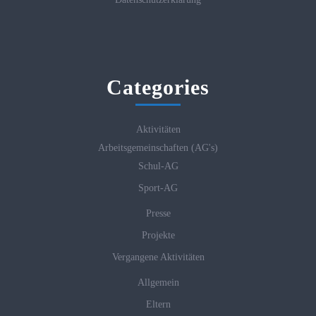
Categories
Aktivitäten
Arbeitsgemeinschaften (AG's)
Schul-AG
Sport-AG
Presse
Projekte
Vergangene Aktivitäten
Allgemein
Eltern