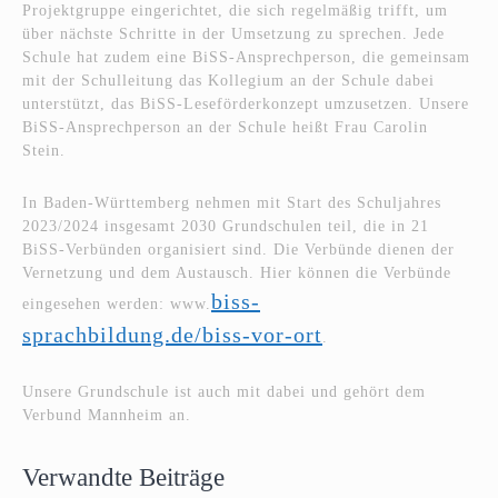
Projektgruppe eingerichtet, die sich regelmäßig trifft, um
über nächste Schritte in der Umsetzung zu sprechen. Jede
Schule hat zudem eine BiSS-Ansprechperson, die gemeinsam
mit der Schulleitung das Kollegium an der Schule dabei
unterstützt, das BiSS-Leseförderkonzept umzusetzen. Unsere
BiSS-Ansprechperson an der Schule heißt Frau Carolin
Stein.
In Baden-Württemberg nehmen mit Start des Schuljahres
2023/2024 insgesamt 2030 Grundschulen teil, die in 21
BiSS-Verbünden organisiert sind. Die Verbünde dienen der
Vernetzung und dem Austausch. Hier können die Verbünde
biss-
eingesehen werden: www.
sprachbildung.de/biss-vor-ort
.
Unsere Grundschule ist auch mit dabei und gehört dem
Verbund Mannheim an.
Verwandte Beiträge