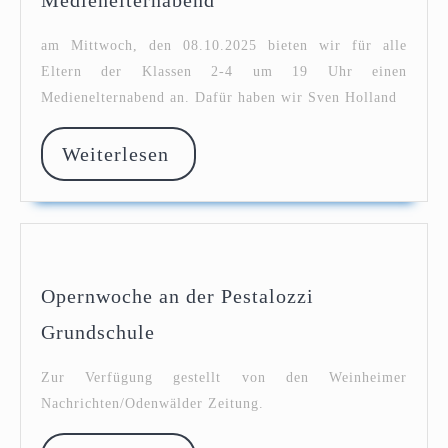
Medienelternabend
am Mittwoch, den 08.10.2025 bieten wir für alle
Eltern der Klassen 2-4 um 19 Uhr einen
Medienelternabend an. Dafür haben wir Sven Holland
Weiterlesen
Weiterlesen
Opernwoche an der Pestalozzi
Opernwoche
Grundschule
an
der
Zur Verfügung gestellt von den Weinheimer
Pestalozzi
Nachrichten/Odenwälder Zeitung.
Grundschule