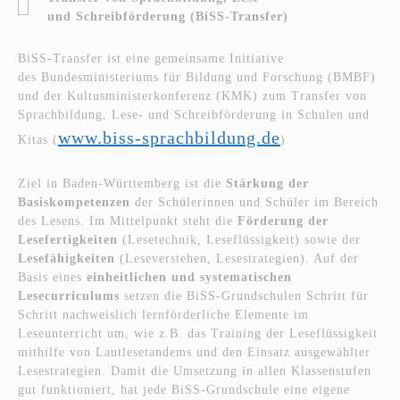
und Schreibförderung (BiSS-Transfer)
BiSS-Transfer ist eine gemeinsame Initiative
des Bundesministeriums für Bildung und Forschung (BMBF)
und der Kultusministerkonferenz (KMK) zum Transfer von
Sprachbildung, Lese- und Schreibförderung in Schulen und
www.biss-sprachbildung.de
Kitas (
).
Ziel in Baden-Württemberg ist die
Stärkung der
Basiskompetenzen
der Schülerinnen und Schüler im Bereich
des Lesens. Im Mittelpunkt steht die
Förderung der
Lesefertigkeiten
(Lesetechnik, Leseflüssigkeit) sowie der
Lesefähigkeiten
(Leseverstehen, Lesestrategien). Auf der
Basis eines
einheitlichen und systematischen
Lesecurriculums
setzen die BiSS-Grundschulen Schritt für
Schritt nachweislich lernförderliche Elemente im
Leseunterricht um, wie z.B. das Training der Leseflüssigkeit
mithilfe von Lautlesetandems und den Einsatz ausgewählter
Lesestrategien. Damit die Umsetzung in allen Klassenstufen
gut funktioniert, hat jede BiSS-Grundschule eine eigene