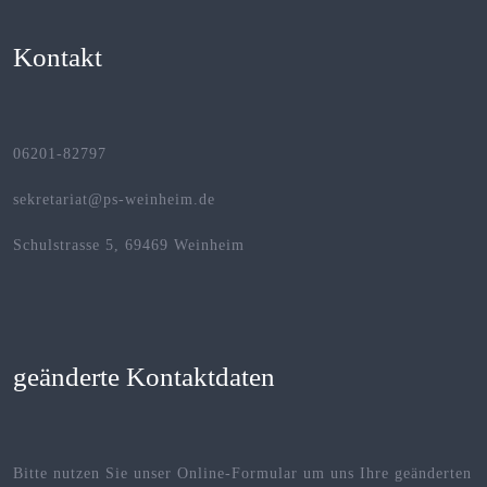
Kontakt
06201-82797
sekretariat@ps-weinheim.de
Schulstrasse 5, 69469 Weinheim
geänderte Kontaktdaten
Bitte nutzen Sie unser Online-Formular um uns Ihre geänderten