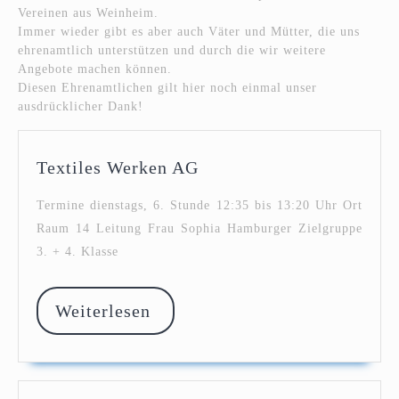
Vereinen aus Weinheim.
Immer wieder gibt es aber auch Väter und Mütter, die uns
ehrenamtlich unterstützen und durch die wir weitere
Angebote machen können.
Diesen Ehrenamtlichen gilt hier noch einmal unser
ausdrücklicher Dank!
Textiles
Textiles Werken AG
Werken
AG
Termine dienstags, 6. Stunde 12:35 bis 13:20 Uhr Ort
Raum 14 Leitung Frau Sophia Hamburger Zielgruppe
3. + 4. Klasse
Weiterlesen
Weiterlesen