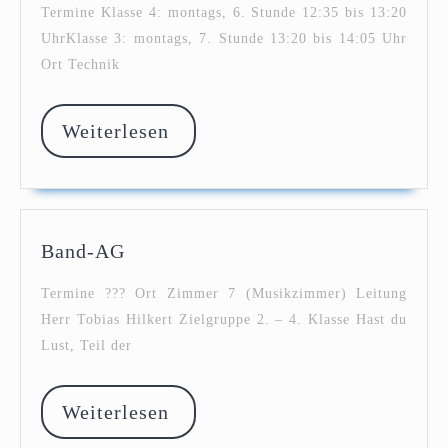
Lego
Termine Klasse 4: montags, 6. Stunde 12:35 bis 13:20
SPIKE
UhrKlasse 3: montags, 7. Stunde 13:20 bis 14:05 Uhr
AG
Ort Technik
Weiterlesen
Weiterlesen
Band-
Band-AG
AG
Termine ??? Ort Zimmer 7 (Musikzimmer) Leitung
Herr Tobias Hilkert Zielgruppe 2. – 4. Klasse Hast du
Lust, Teil der
Weiterlesen
Weiterlesen