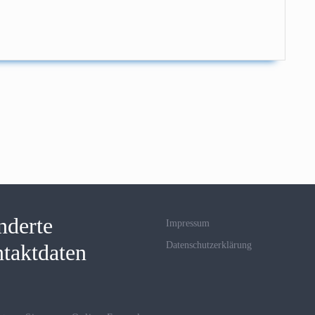
nderte
Impressum
taktdaten
Datenschutzerklärung