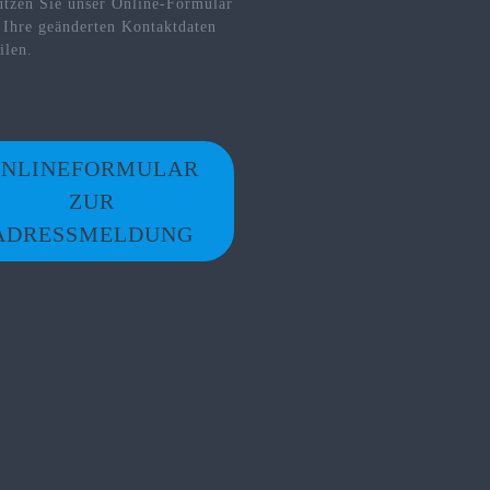
utzen Sie unser Online-Formular
 Ihre geänderten Kontaktdaten
ilen.
NLINEFORMULAR
ZUR
ADRESSMELDUNG