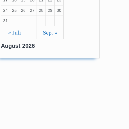
17
18
19
20
21
22
23
24
25
26
27
28
29
30
31
« Juli
Sep. »
August 2026