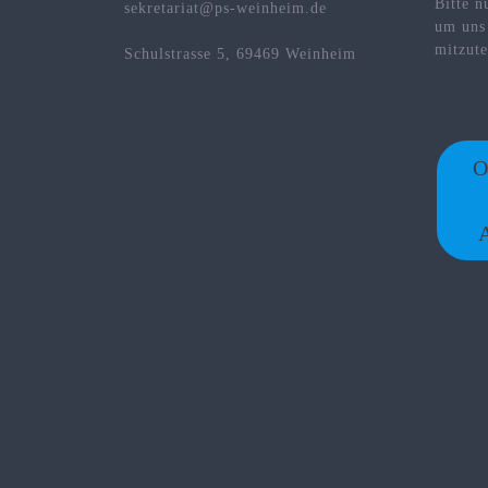
Bitte n
sekretariat@ps-weinheim.de
um uns
mitzute
Schulstrasse 5, 69469 Weinheim
O