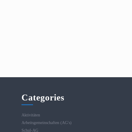
Categories
Aktivitäten
Arbeitsgemeinschaften (AG's)
Schul-AG