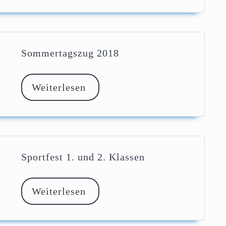
Sommertagszug
Sommertagszug 2018
2018
Weiterlesen
Weiterlesen
Sportfest
Sportfest 1. und 2. Klassen
1.
und
2.
Weiterlesen
Weiterlesen
Klassen