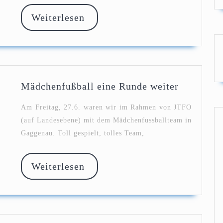
Weiterlesen
Weiterlesen
Mädchenf
Mädchenfußball eine Runde weiter
eine
Runde
Am Freitag, 27.6. waren wir im Rahmen von JTFO
weiter
(auf Landesebene) mit dem Mädchenfussballteam in
Gaggenau. Toll gespielt, tolles Team,
Weiterlesen
Weiterlesen