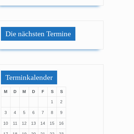
Die nächsten Termine
ußball
Terminkalender
M
D
M
D
F
S
S
1
2
3
4
5
6
7
8
9
10
11
12
13
14
15
16