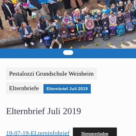
Skip
to
content
Pestalozzi Grundschule Weinheim
Elternbriefe
Elternbrief Juli 2019
Elternbrief Juli 2019
19-07-19-ELterninfobrief
Herunterladen