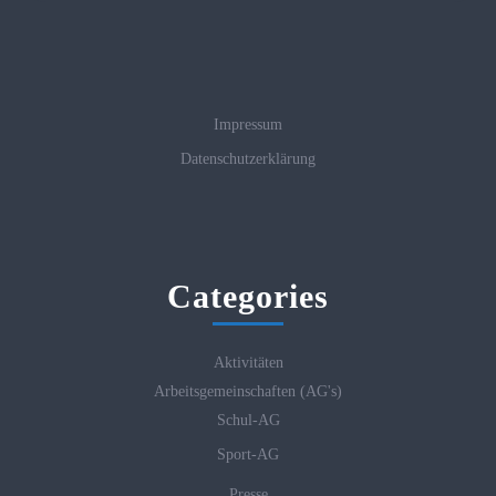
Impressum
Datenschutzerklärung
Categories
Aktivitäten
Arbeitsgemeinschaften (AG's)
Schul-AG
Sport-AG
Presse