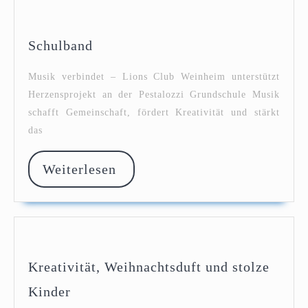
Schulband
Schulband
Musik verbindet – Lions Club Weinheim unterstützt
Herzensprojekt an der Pestalozzi Grundschule Musik
schafft Gemeinschaft, fördert Kreativität und stärkt
das
Weiterlesen
Weiterlesen
Kreativität, Weihnachtsduft und stolze
Kreativität,
Kinder
Weihnachtsduft