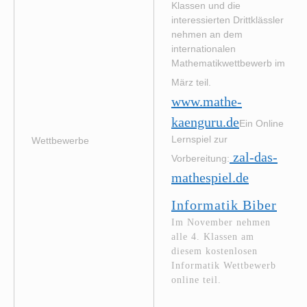
Klassen und die
interessierten Drittklässler
nehmen an dem
internationalen
Mathematikwettbewerb im
März teil.
www.mathe-
kaenguru.de
Ein Online
Lernspiel zur
Wettbewerbe
zal-das-
Vorbereitung:
mathespiel.de
Informatik Biber
Im November nehmen
alle 4. Klassen am
diesem kostenlosen
Informatik Wettbewerb
online teil.