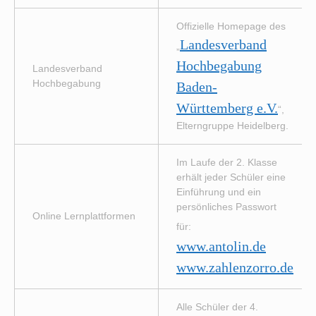
Offizielle Homepage des
Landesverband
„
Hochbegabung
Landesverband
Hochbegabung
Baden-
Württemberg e.V.
“,
Elterngruppe Heidelberg.
Im Laufe der 2. Klasse
erhält jeder Schüler eine
Einführung und ein
persönliches Passwort
Online Lernplattformen
für:
www.antolin.de
www.zahlenzorro.de
Alle Schüler der 4.