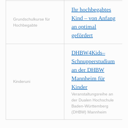
Ihr hochbegabtes
Kind – von Anfang
Grundschulkurse für
Hochbegabte
an optimal
gefördert
DHBW4Kids–
Schnupperstudium
an der DHBW
Mannheim für
Kinderuni
Kinder
Veranstaltungsreihe an
der Dualen Hochschule
Baden-Württemberg
(DHBW) Mannheim