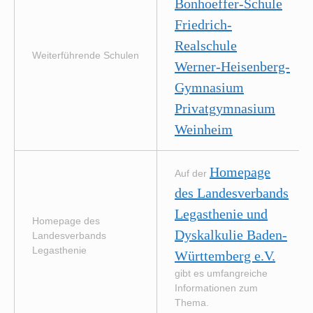
Bonhoeffer-Schule
Friedrich-
Realschule
Weiterführende Schulen
Werner-Heisenberg-
Gymnasium
Privatgymnasium
Weinheim
Homepage
Auf der
des Landesverbands
Legasthenie und
Homepage des
Dyskalkulie Baden-
Landesverbands
Legasthenie
Württemberg e.V.
gibt es umfangreiche
Informationen zum
Thema.