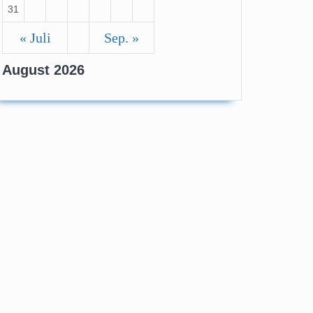
31
hen
« Juli
Sep. »
August 2026
n