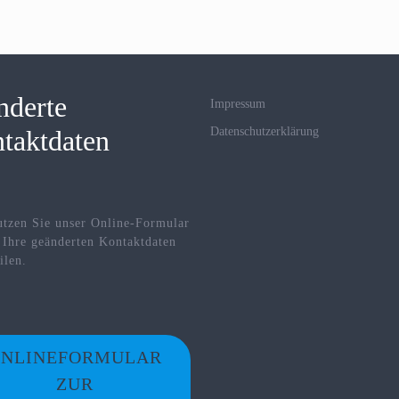
nderte
Impressum
taktdaten
Datenschutzerklärung
utzen Sie unser Online-Formular
 Ihre geänderten Kontaktdaten
ilen.
NLINEFORMULAR
ZUR