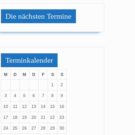
Die nächsten Termine
Terminkalender
M
D
M
D
F
S
S
1
2
3
4
5
6
7
8
9
10
11
12
13
14
15
16
17
18
19
20
21
22
23
24
25
26
27
28
29
30