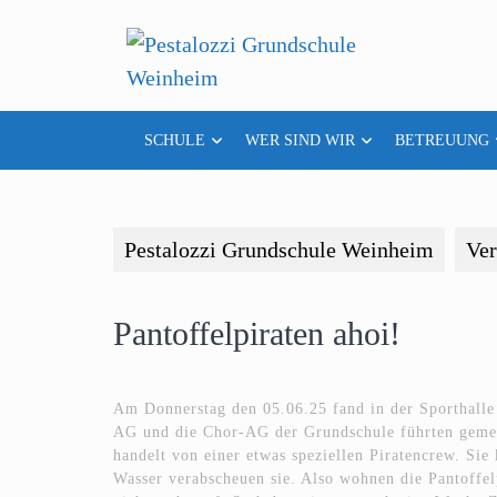
Skip
to
content
SCHULE
WER SIND WIR
BETREUUNG
Pestalozzi Grundschule Weinheim
Ver
Pantoffelpiraten ahoi!
Am Donnerstag den 05.06.25 fand in der Sporthalle 
AG und die Chor-AG der Grundschule führten gemei
handelt von einer etwas speziellen Piratencrew. Sie
Wasser verabscheuen sie. Also wohnen die Pantoffe