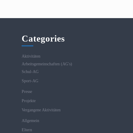
Categories
Aktivitäten
Arbeitsgemeinschaften (AG's)
Schul-AG
Sport-AG
Presse
Projekte
Vergangene Aktivitäten
Allgemein
Eltern