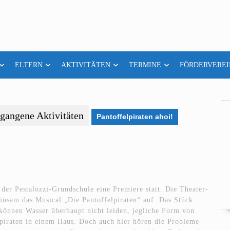
ELTERN
AKTIVITÄTEN
TERMINE
FÖRDERVEREI
gangene Aktivitäten
Pantoffelpiraten ahoi!
der Pestalozzi-Grundschule eine Premiere statt. Die Theater-
nsam das Musical „Die Pantoffelpiraten“ auf. Das Stück
 können Wasser überhaupt nicht leiden, jegliche Form von
lpiraten in einem Haus. Doch auch hier hören die Probleme