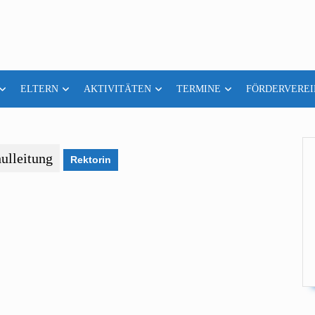
ELTERN
AKTIVITÄTEN
TERMINE
FÖRDERVEREI
ulleitung
Rektorin