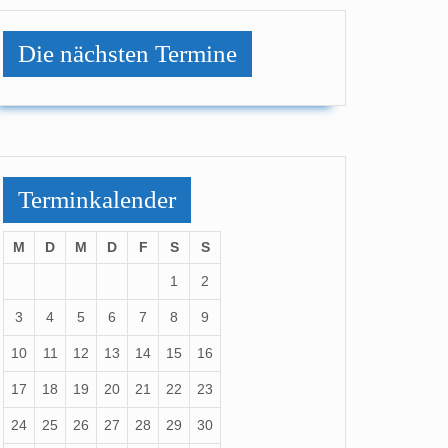
Die nächsten Termine
Terminkalender
M
D
M
D
F
S
S
1
2
3
4
5
6
7
8
9
10
11
12
13
14
15
16
17
18
19
20
21
22
23
24
25
26
27
28
29
30