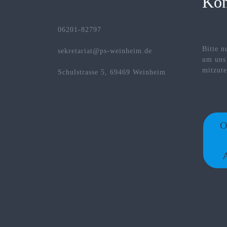
Kon
06201-82797
Bitte n
sekretariat@ps-weinheim.de
um uns
mitzute
Schulstrasse 5, 69469 Weinheim
O