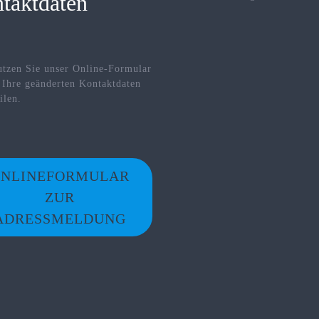
taktdaten
utzen Sie unser Online-Formular
 Ihre geänderten Kontaktdaten
ilen.
NLINEFORMULAR
ZUR
ADRESSMELDUNG