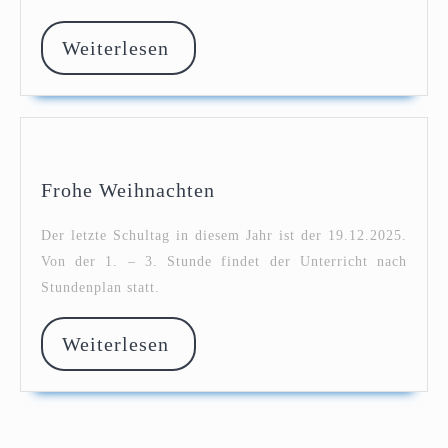
Aren
Mann
Weiterlesen
Weiterlesen
Frohe
Frohe Weihnachten
Weihnachten
Der letzte Schultag in diesem Jahr ist der 19.12.2025.
Von der 1. – 3. Stunde findet der Unterricht nach
Stundenplan statt.
Weiterlesen
Weiterlesen