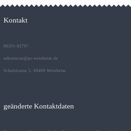
Kontakt
06201-82797
sekretariat@ps-weinheim.de
Schulstrasse 5, 69469 Weinheim
geänderte Kontaktdaten