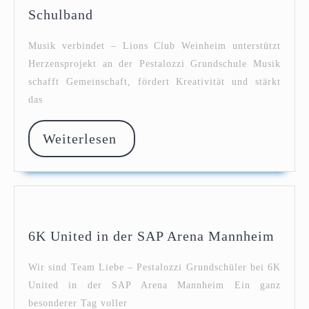
Schulband
Schulband
Musik verbindet – Lions Club Weinheim unterstützt
Herzensprojekt an der Pestalozzi Grundschule Musik
schafft Gemeinschaft, fördert Kreativität und stärkt
das
Weiterlesen
Weiterlesen
6K
6K United in der SAP Arena Mannheim
Unite
in
Wir sind Team Liebe – Pestalozzi Grundschüler bei 6K
der
United in der SAP Arena Mannheim Ein ganz
SAP
besonderer Tag voller