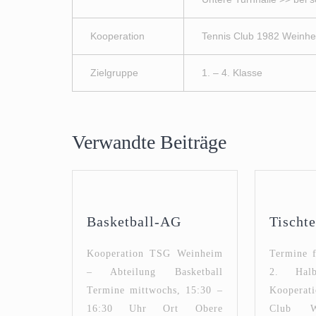
Kooperation
Tennis Club 1982 Weinh
Zielgruppe
1. – 4. Klasse
Verwandte Beiträge
Basketball-
Basketball-AG
Tischt
AG
Kooperation TSG Weinheim
Termine f
– Abteilung Basketball
2. Halb
Termine mittwochs, 15:30 –
Koopera
16:30 Uhr Ort Obere
Club W