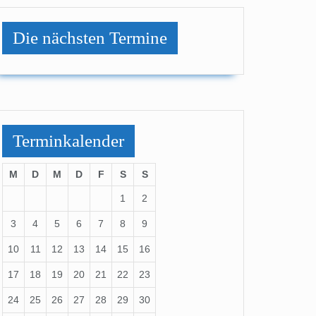
Die nächsten Termine
Terminkalender
M
D
M
D
F
S
S
1
2
3
4
5
6
7
8
9
10
11
12
13
14
15
16
17
18
19
20
21
22
23
24
25
26
27
28
29
30