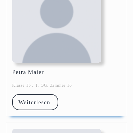
Petra
Petra Maier
Maier
Klasse 1b / 1. OG, Zimmer 16
Weiterlesen
Weiterlesen