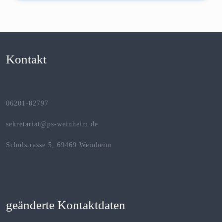
Kontakt
06201-82797
sekretariat@ps-weinheim.de
Schulstrasse 5, 69469 Weinheim
geänderte Kontaktdaten