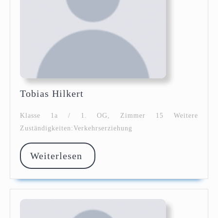
Tobias
Tobias Hilkert
Hilkert
Klasse 1a / 1. OG, Zimmer 15 Weitere
Zuständigkeiten:Verkehrserziehung
Weiterlesen
Weiterlesen