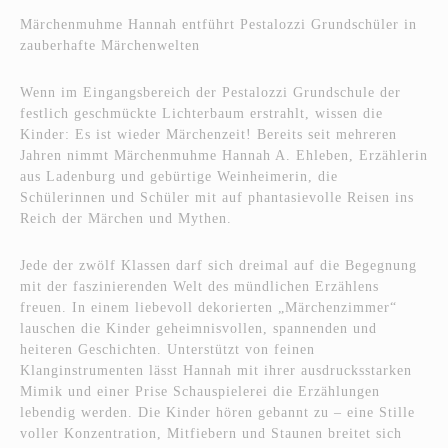
Märchenmuhme Hannah entführt Pestalozzi Grundschüler in
zauberhafte Märchenwelten
Wenn im Eingangsbereich der Pestalozzi Grundschule der
festlich geschmückte Lichterbaum erstrahlt, wissen die
Kinder: Es ist wieder Märchenzeit! Bereits seit mehreren
Jahren nimmt Märchenmuhme Hannah A. Ehleben, Erzählerin
aus Ladenburg und gebürtige Weinheimerin, die
Schülerinnen und Schüler mit auf phantasievolle Reisen ins
Reich der Märchen und Mythen.
Jede der zwölf Klassen darf sich dreimal auf die Begegnung
mit der faszinierenden Welt des mündlichen Erzählens
freuen. In einem liebevoll dekorierten „Märchenzimmer“
lauschen die Kinder geheimnisvollen, spannenden und
heiteren Geschichten. Unterstützt von feinen
Klanginstrumenten lässt Hannah mit ihrer ausdrucksstarken
Mimik und einer Prise Schauspielerei die Erzählungen
lebendig werden. Die Kinder hören gebannt zu – eine Stille
voller Konzentration, Mitfiebern und Staunen breitet sich